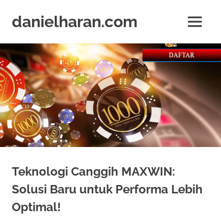
Skip
to
danielharan.com
MENU
content
danielharan.com
Teknologi Canggih MAXWIN:
Solusi Baru untuk Performa Lebih
Optimal!