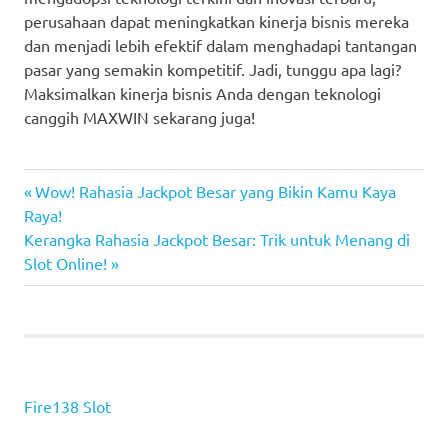
perusahaan dapat meningkatkan kinerja bisnis mereka
dan menjadi lebih efektif dalam menghadapi tantangan
pasar yang semakin kompetitif. Jadi, tunggu apa lagi?
Maksimalkan kinerja bisnis Anda dengan teknologi
canggih MAXWIN sekarang juga!
Previous
Navigasi
Wow! Rahasia Jackpot Besar yang Bikin Kamu Kaya
Post:
Raya!
pos
Next
Kerangka Rahasia Jackpot Besar: Trik untuk Menang di
Post:
Slot Online!
Fire138 Slot