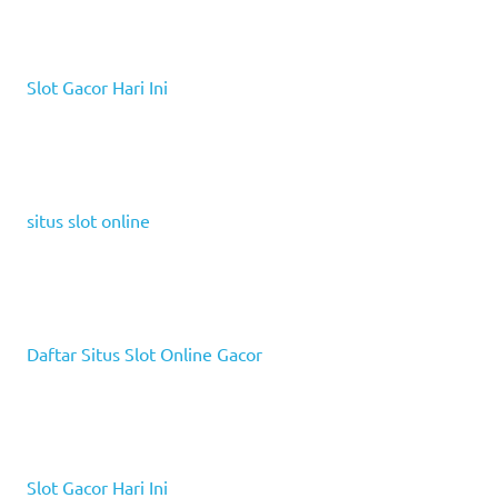
Slot Gacor Hari Ini
situs slot online
Daftar Situs Slot Online Gacor
Slot Gacor Hari Ini