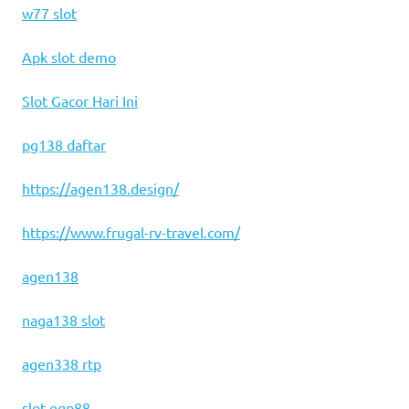
w77 slot
Apk slot demo
Slot Gacor Hari Ini
pg138 daftar
https://agen138.design/
https://www.frugal-rv-travel.com/
agen138
naga138 slot
agen338 rtp
slot egp88