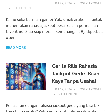
JUNI 22, 2026
JOSEPH POWELL
SLOT ONLINE
Kamu suka bermain game? Yuk, simak artikel ini untuk
menemukan rahasia jackpot besar dalam permainan
favoritmu! Siap-siap meraih kemenangan! #jackpotbesar
#per
READ MORE
Cerita Rilis Rahasia
Jackpot Gede: Bikin
Kaya Tanpa Usaha!
JUNI 12, 2026
JOSEPH POWELL
SLOT ONLINE
Penasaran dengan rahasia jackpot gede yang bisa bikin
kaya tanpa usaha? Yuk, simak cerita rilisnya di artikel ini!