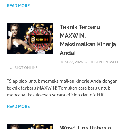
READ MORE
Teknik Terbaru
MAXWIN:
Maksimalkan Kinerja
Anda!
JUNI 22, 2026
JOSEPH POWELL
SLOT ONLINE
“Siap-siap untuk memaksimalkan kinerja Anda dengan
teknik terbaru MAXWIN! Temukan cara baru untuk
mencapai kesuksesan secara efisien dan efektif.”
READ MORE
Wow! Tips Rahasia