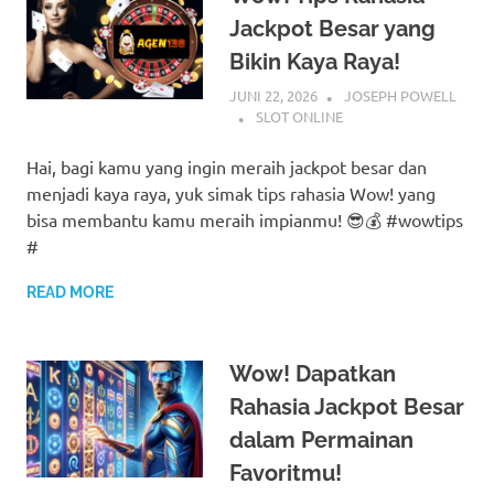
Jackpot Besar yang
Bikin Kaya Raya!
JUNI 22, 2026
JOSEPH POWELL
SLOT ONLINE
Hai, bagi kamu yang ingin meraih jackpot besar dan
menjadi kaya raya, yuk simak tips rahasia Wow! yang
bisa membantu kamu meraih impianmu! 😎💰 #wowtips
#
READ MORE
Wow! Dapatkan
Rahasia Jackpot Besar
dalam Permainan
Favoritmu!