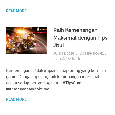
#
READ MORE
Raih Kemenangan
Maksimal dengan Tips
Jitu!
JUNI 28, 2026
JOSEPH POWELL
SLOT ONLINE
Kemenangan adalah impian setiap orang yang bermain
game. Dengan tips jitu, raih kemenangan maksimal
dalam setiap pertandinganmu! #TipsGame
#KemenanganMaksimal
READ MORE