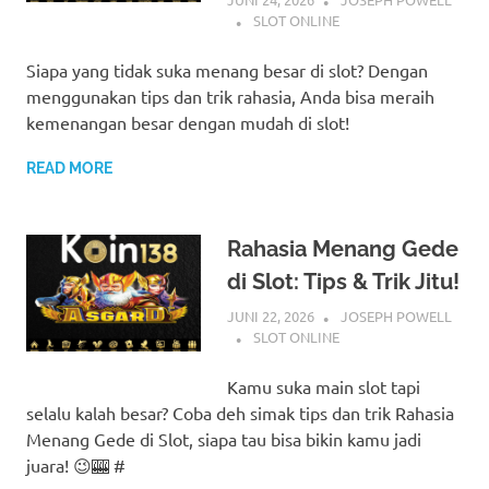
SLOT ONLINE
Siapa yang tidak suka menang besar di slot? Dengan
menggunakan tips dan trik rahasia, Anda bisa meraih
kemenangan besar dengan mudah di slot!
READ MORE
Rahasia Menang Gede
di Slot: Tips & Trik Jitu!
JUNI 22, 2026
JOSEPH POWELL
SLOT ONLINE
Kamu suka main slot tapi
selalu kalah besar? Coba deh simak tips dan trik Rahasia
Menang Gede di Slot, siapa tau bisa bikin kamu jadi
juara! 😉🎰 #