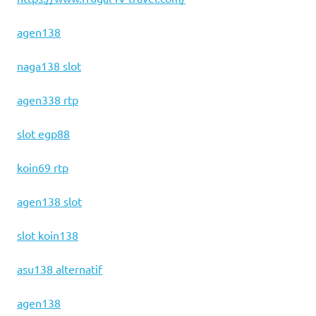
agen138
naga138 slot
agen338 rtp
slot egp88
koin69 rtp
agen138 slot
slot koin138
asu138 alternatif
agen138