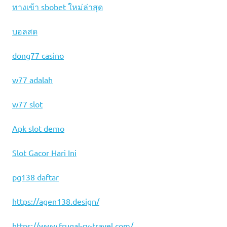
ทางเข้า sbobet ใหม่ล่าสุด
บอลสด
dong77 casino
w77 adalah
w77 slot
Apk slot demo
Slot Gacor Hari Ini
pg138 daftar
https://agen138.design/
https://www.frugal-rv-travel.com/