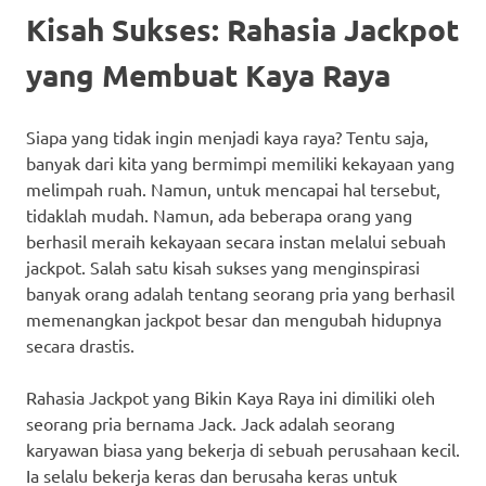
Kisah Sukses: Rahasia Jackpot
yang Membuat Kaya Raya
Siapa yang tidak ingin menjadi kaya raya? Tentu saja,
banyak dari kita yang bermimpi memiliki kekayaan yang
melimpah ruah. Namun, untuk mencapai hal tersebut,
tidaklah mudah. Namun, ada beberapa orang yang
berhasil meraih kekayaan secara instan melalui sebuah
jackpot. Salah satu kisah sukses yang menginspirasi
banyak orang adalah tentang seorang pria yang berhasil
memenangkan jackpot besar dan mengubah hidupnya
secara drastis.
Rahasia Jackpot yang Bikin Kaya Raya ini dimiliki oleh
seorang pria bernama Jack. Jack adalah seorang
karyawan biasa yang bekerja di sebuah perusahaan kecil.
Ia selalu bekerja keras dan berusaha keras untuk