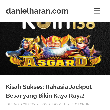
Skip
to
danielharan.com
MENU
content
danielharan.com
Kisah Sukses: Rahasia Jackpot
Besar yang Bikin Kaya Raya!
DESEMBER 28, 2025
JOSEPH POWELL
SLOT ONLINE