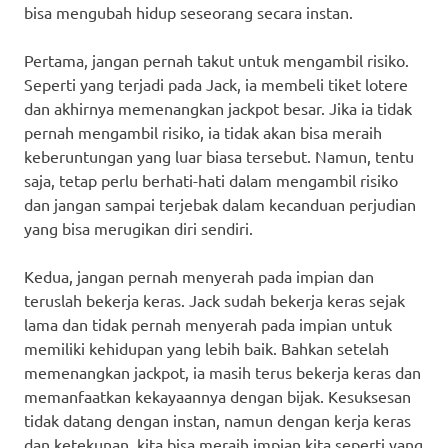
bisa mengubah hidup seseorang secara instan.
Pertama, jangan pernah takut untuk mengambil risiko.
Seperti yang terjadi pada Jack, ia membeli tiket lotere
dan akhirnya memenangkan jackpot besar. Jika ia tidak
pernah mengambil risiko, ia tidak akan bisa meraih
keberuntungan yang luar biasa tersebut. Namun, tentu
saja, tetap perlu berhati-hati dalam mengambil risiko
dan jangan sampai terjebak dalam kecanduan perjudian
yang bisa merugikan diri sendiri.
Kedua, jangan pernah menyerah pada impian dan
teruslah bekerja keras. Jack sudah bekerja keras sejak
lama dan tidak pernah menyerah pada impian untuk
memiliki kehidupan yang lebih baik. Bahkan setelah
memenangkan jackpot, ia masih terus bekerja keras dan
memanfaatkan kekayaannya dengan bijak. Kesuksesan
tidak datang dengan instan, namun dengan kerja keras
dan ketekunan, kita bisa meraih impian kita seperti yang