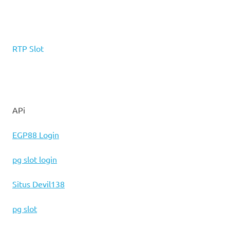
RTP Slot
APi
EGP88 Login
pg slot login
Situs Devil138
pg slot