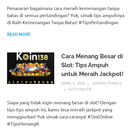
Penasaran bagaimana cara meraih kemenangan tanpa
batas di semua pertandingan? Yuk, simak tips ampuhnya
di Raih Kemenangan Tanpa Batas! #TipsPertandingan
READ MORE
Cara Menang Besar di
Slot: Tips Ampuh
untuk Meraih Jackpot!
APRIL 5, 2026
JOSEPH POWELL
SLOT ONLINE
Siapa yang tidak ingin menang besar di slot? Dengan
tips-tips ampuh ini, kamu bisa meraih jackpot yang
menggiurkan! Yuk simak cara-caranya! #SlotOnline
#TipsMenangB