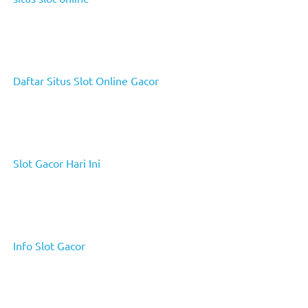
Daftar Situs Slot Online Gacor
Slot Gacor Hari Ini
Info Slot Gacor