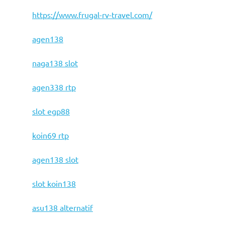
https://www.frugal-rv-travel.com/
agen138
naga138 slot
agen338 rtp
slot egp88
koin69 rtp
agen138 slot
slot koin138
asu138 alternatif