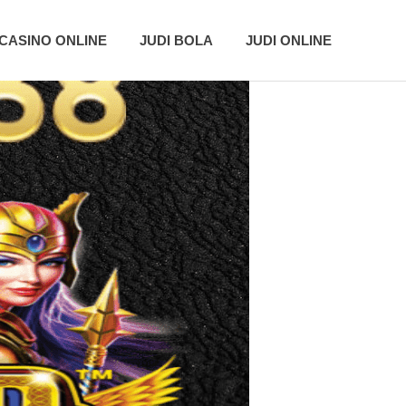
CASINO ONLINE
JUDI BOLA
JUDI ONLINE