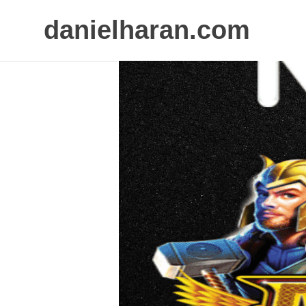
Skip
danielharan.com
to
content
danielharan.com