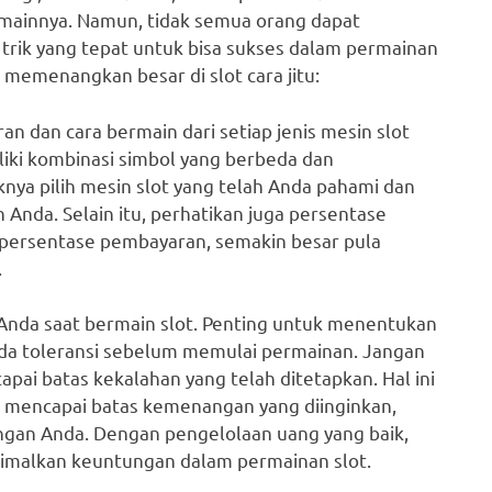
emainnya. Namun, tidak semua orang dapat
trik yang tepat untuk bisa sukses dalam permainan
k memenangkan besar di slot cara jitu:
an dan cara bermain dari setiap jenis mesin slot
liki kombinasi simbol yang berbeda dan
nya pilih mesin slot yang telah Anda pahami dan
nda. Selain itu, perhatikan juga persentase
 persentase pembayaran, semakin besar pula
.
 Anda saat bermain slot. Penting untuk menentukan
da toleransi sebelum memulai permainan. Jangan
pai batas kekalahan yang telah ditetapkan. Hal ini
h mencapai batas kemenangan yang diinginkan,
ngan Anda. Dengan pengelolaan uang yang baik,
malkan keuntungan dalam permainan slot.