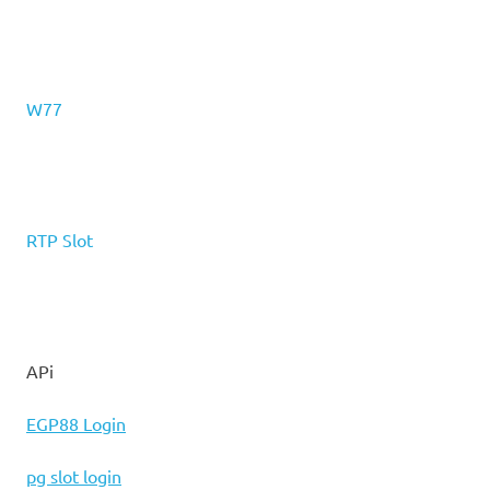
W77
RTP Slot
APi
EGP88 Login
pg slot login