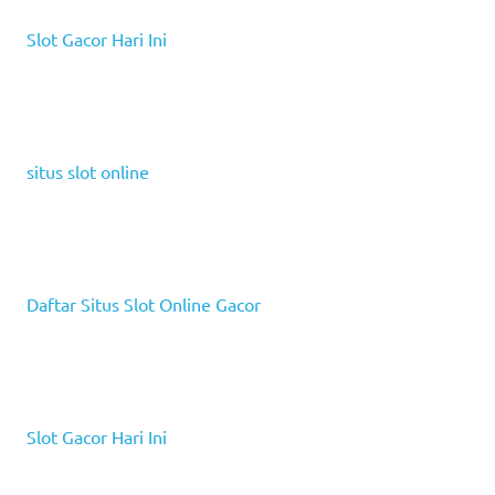
Slot Gacor Hari Ini
situs slot online
Daftar Situs Slot Online Gacor
Slot Gacor Hari Ini