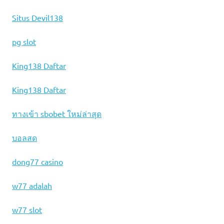
Situs Devil138
pg slot
King138 Daftar
King138 Daftar
ทางเข้า sbobet ใหม่ล่าสุด
บอลสด
dong77 casino
w77 adalah
w77 slot