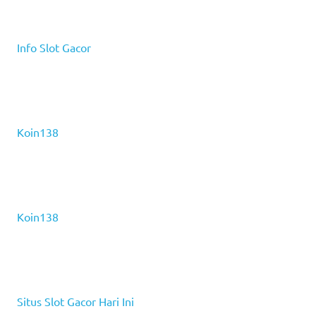
Info Slot Gacor
Koin138
Koin138
Situs Slot Gacor Hari Ini