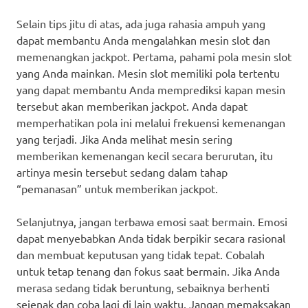
Selain tips jitu di atas, ada juga rahasia ampuh yang
dapat membantu Anda mengalahkan mesin slot dan
memenangkan jackpot. Pertama, pahami pola mesin slot
yang Anda mainkan. Mesin slot memiliki pola tertentu
yang dapat membantu Anda memprediksi kapan mesin
tersebut akan memberikan jackpot. Anda dapat
memperhatikan pola ini melalui frekuensi kemenangan
yang terjadi. Jika Anda melihat mesin sering
memberikan kemenangan kecil secara berurutan, itu
artinya mesin tersebut sedang dalam tahap
“pemanasan” untuk memberikan jackpot.
Selanjutnya, jangan terbawa emosi saat bermain. Emosi
dapat menyebabkan Anda tidak berpikir secara rasional
dan membuat keputusan yang tidak tepat. Cobalah
untuk tetap tenang dan fokus saat bermain. Jika Anda
merasa sedang tidak beruntung, sebaiknya berhenti
sejenak dan coba lagi di lain waktu. Jangan memaksakan