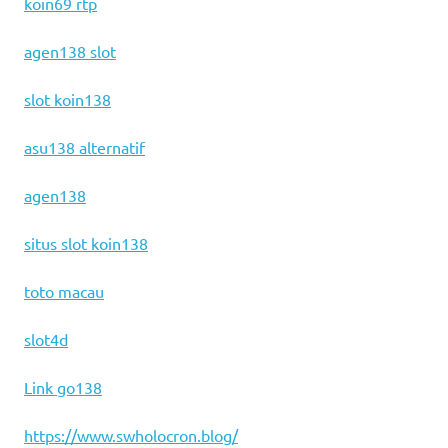
koin69 rtp
agen138 slot
slot koin138
asu138 alternatif
agen138
situs slot koin138
toto macau
slot4d
Link go138
https://www.swholocron.blog/