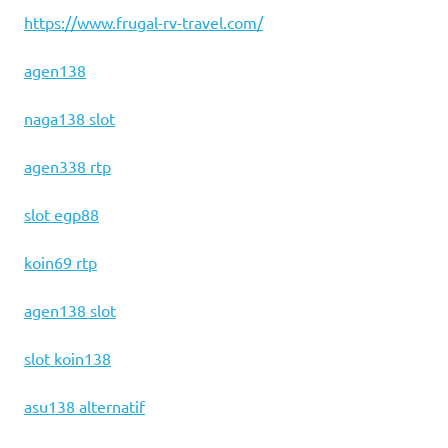
https://www.frugal-rv-travel.com/
agen138
naga138 slot
agen338 rtp
slot egp88
koin69 rtp
agen138 slot
slot koin138
asu138 alternatif