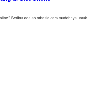
asia Jackpot Besar: Cara
ah Menang di Slot Online
online? Berikut adalah rahasia cara mudahnya untuk
NEXT
»
POSTS