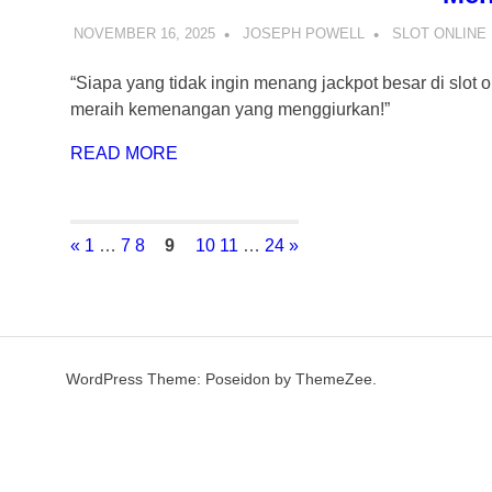
Rah
Mud
NOVEMBER 16, 2025
JOSEPH POWELL
SLOT ONLINE
“Siapa yang tidak ingin menang jackpot besar di slot 
meraih kemenangan yang menggiurkan!”
READ MORE
Paginasi
…
…
PREVIOUS
«
1
7
8
9
10
11
24
POSTS
pos
WordPress Theme: Poseidon by
ThemeZee
.