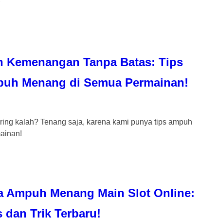
a untuk menggandakan kemenangan di artikel “Cara Menang
ih Kemenangan Tanpa Batas:
ps Ampuh Menang di Semua
ing kalah? Tenang saja, karena kami punya tips ampuh
ainan!