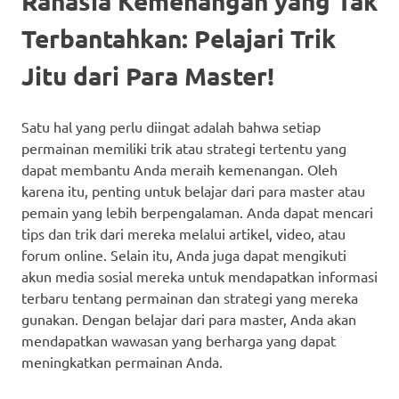
Rahasia Kemenangan yang Tak
Terbantahkan: Pelajari Trik
Jitu dari Para Master!
Satu hal yang perlu diingat adalah bahwa setiap
permainan memiliki trik atau strategi tertentu yang
dapat membantu Anda meraih kemenangan. Oleh
karena itu, penting untuk belajar dari para master atau
pemain yang lebih berpengalaman. Anda dapat mencari
tips dan trik dari mereka melalui artikel, video, atau
forum online. Selain itu, Anda juga dapat mengikuti
akun media sosial mereka untuk mendapatkan informasi
terbaru tentang permainan dan strategi yang mereka
gunakan. Dengan belajar dari para master, Anda akan
mendapatkan wawasan yang berharga yang dapat
meningkatkan permainan Anda.