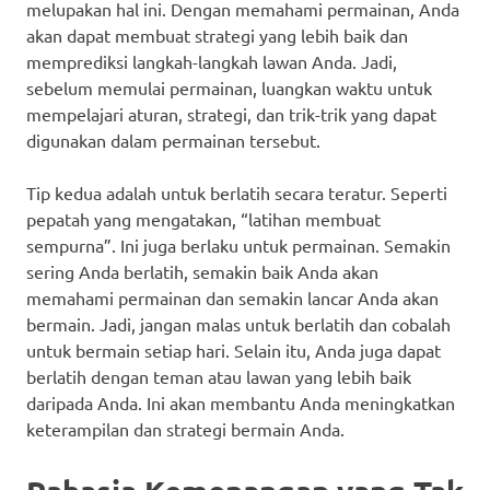
melupakan hal ini. Dengan memahami permainan, Anda
akan dapat membuat strategi yang lebih baik dan
memprediksi langkah-langkah lawan Anda. Jadi,
sebelum memulai permainan, luangkan waktu untuk
mempelajari aturan, strategi, dan trik-trik yang dapat
digunakan dalam permainan tersebut.
Tip kedua adalah untuk berlatih secara teratur. Seperti
pepatah yang mengatakan, “latihan membuat
sempurna”. Ini juga berlaku untuk permainan. Semakin
sering Anda berlatih, semakin baik Anda akan
memahami permainan dan semakin lancar Anda akan
bermain. Jadi, jangan malas untuk berlatih dan cobalah
untuk bermain setiap hari. Selain itu, Anda juga dapat
berlatih dengan teman atau lawan yang lebih baik
daripada Anda. Ini akan membantu Anda meningkatkan
keterampilan dan strategi bermain Anda.