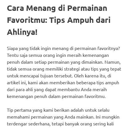
Cara Menang di Permainan
Favoritmu: Tips Ampuh dari
Ahlinya!
Siapa yang tidak ingin menang di permainan favoritnya?
Tentu saja semua orang ingin meraih kemenangan
penuh dalam setiap permainan yang dimainkan. Namun,
tidak semua orang memiliki strategi atau tips yang tepat
untuk mencapai tujuan tersebut. Oleh karena itu, di
artikel ini, kami akan memberikan beberapa tips ampuh
dari para ahli yang dapat membantu Anda meraih
kemenangan penuh dalam permainan favoritmu.
Tip pertama yang kami berikan adalah untuk selalu
memahami permainan yang Anda mainkan. Ini mungkin
terdengar sederhana, tetapi banyak orang sering kali