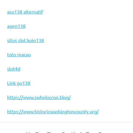
asu138 alternatif
agen138
situs slot koin138
toto macau
slot4d
Link go138
https://www.swholocron.blog/
https://www.historicwashingtoncounty.org/