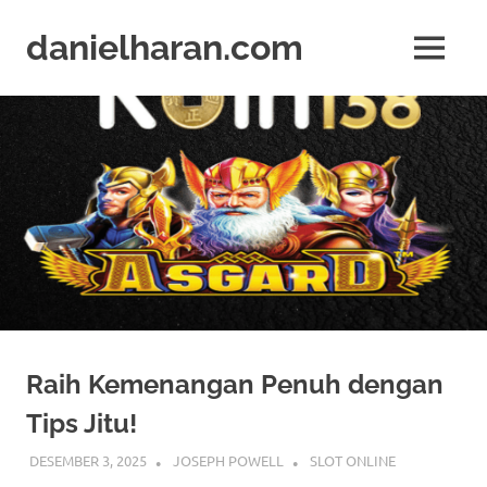
Skip
to
danielharan.com
MENU
content
danielharan.com
Raih Kemenangan Penuh dengan
Tips Jitu!
DESEMBER 3, 2025
JOSEPH POWELL
SLOT ONLINE