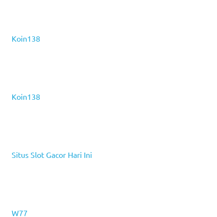
Koin138
Koin138
Situs Slot Gacor Hari Ini
W77