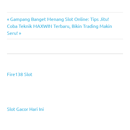
Previous
Navigasi
Gampang Banget Menang Slot Online: Tips Jitu!
Next
Post:
Coba Teknik MAXWIN Terbaru, Bikin Trading Makin
pos
Post:
Seru!
Fire138 Slot
Slot Gacor Hari Ini