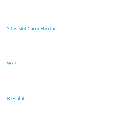
Situs Slot Gacor Hari Ini
W77
RTP Slot