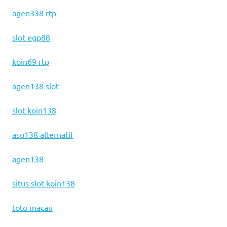
agen338 rtp
slot egp88
koin69 rtp
agen138 slot
slot koin138
asu138 alternatif
agen138
situs slot koin138
toto macau