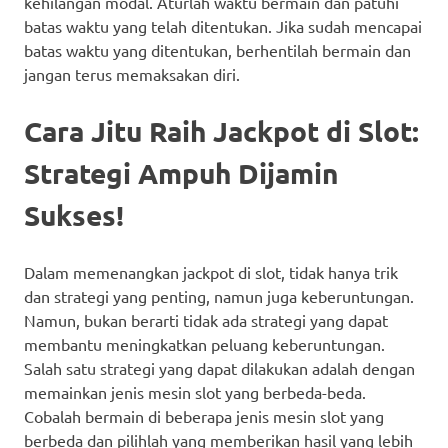
kehilangan modal. Aturlah waktu bermain dan patuhi
batas waktu yang telah ditentukan. Jika sudah mencapai
batas waktu yang ditentukan, berhentilah bermain dan
jangan terus memaksakan diri.
Cara Jitu Raih Jackpot di Slot:
Strategi Ampuh Dijamin
Sukses!
Dalam memenangkan jackpot di slot, tidak hanya trik
dan strategi yang penting, namun juga keberuntungan.
Namun, bukan berarti tidak ada strategi yang dapat
membantu meningkatkan peluang keberuntungan.
Salah satu strategi yang dapat dilakukan adalah dengan
memainkan jenis mesin slot yang berbeda-beda.
Cobalah bermain di beberapa jenis mesin slot yang
berbeda dan pilihlah yang memberikan hasil yang lebih