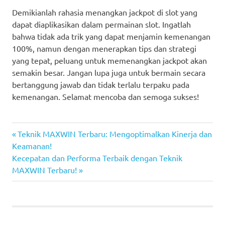
Demikianlah rahasia menangkan jackpot di slot yang
dapat diaplikasikan dalam permainan slot. Ingatlah
bahwa tidak ada trik yang dapat menjamin kemenangan
100%, namun dengan menerapkan tips dan strategi
yang tepat, peluang untuk memenangkan jackpot akan
semakin besar. Jangan lupa juga untuk bermain secara
bertanggung jawab dan tidak terlalu terpaku pada
kemenangan. Selamat mencoba dan semoga sukses!
Previous
Navigasi
Teknik MAXWIN Terbaru: Mengoptimalkan Kinerja dan
Post:
Keamanan!
pos
Next
Kecepatan dan Performa Terbaik dengan Teknik
Post:
MAXWIN Terbaru!