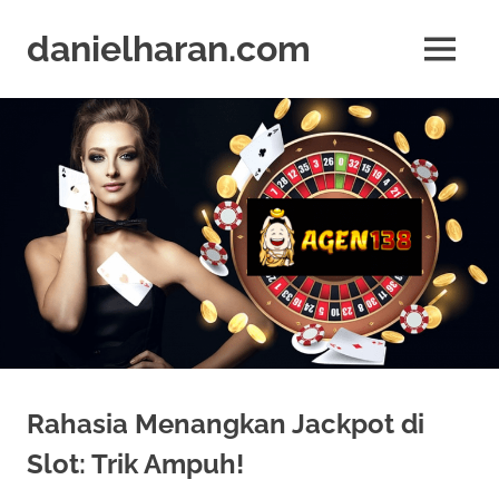
Skip
to
danielharan.com
MENU
content
danielharan.com
Rahasia Menangkan Jackpot di
Slot: Trik Ampuh!