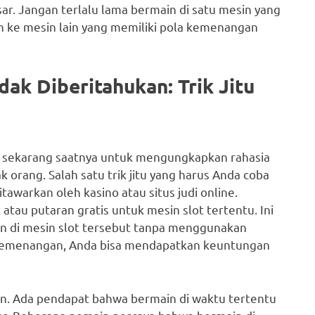
r. Jangan terlalu lama bermain di satu mesin yang
 ke mesin lain yang memiliki pola kemenangan
dak Diberitahukan: Trik Jitu
 sekarang saatnya untuk mengungkapkan rahasia
 orang. Salah satu trik jitu yang harus Anda coba
warkan oleh kasino atau situs judi online.
tau putaran gratis untuk mesin slot tertentu. Ini
 di mesin slot tersebut tanpa menggunakan
 kemenangan, Anda bisa mendapatkan keuntungan
in. Ada pendapat bahwa bermain di waktu tertentu