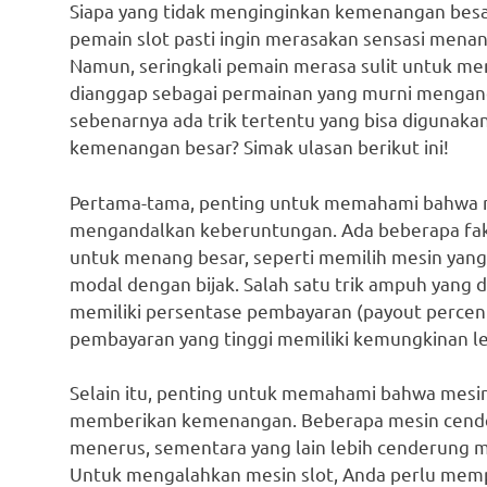
Siapa yang tidak menginginkan kemenangan besar
pemain slot pasti ingin merasakan sensasi mena
Namun, seringkali pemain merasa sulit untuk m
dianggap sebagai permainan yang murni mengan
sebenarnya ada trik tertentu yang bisa diguna
kemenangan besar? Simak ulasan berikut ini!
Pertama-tama, penting untuk memahami bahwa m
mengandalkan keberuntungan. Ada beberapa fak
untuk menang besar, seperti memilih mesin ya
modal dengan bijak. Salah satu trik ampuh yang 
memiliki persentase pembayaran (payout percent
pembayaran yang tinggi memiliki kemungkinan 
Selain itu, penting untuk memahami bahwa mesin 
memberikan kemenangan. Beberapa mesin cende
menerus, sementara yang lain lebih cenderung 
Untuk mengalahkan mesin slot, Anda perlu memp