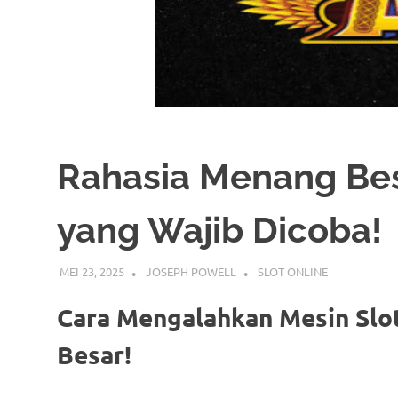
Rahasia Menang Besar
yang Wajib Dicoba!
MEI 23, 2025
JOSEPH POWELL
SLOT ONLINE
Cara Mengalahkan Mesin Slo
Besar!