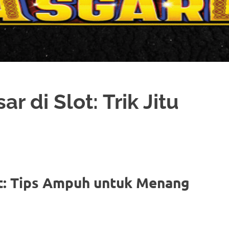
 di Slot: Trik Jitu
t: Tips Ampuh untuk Menang