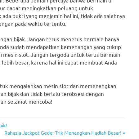
r. Beberapa pemain percaya bahwa bermain di
libur dapat meningkatkan peluang untuk
da bukti yang menjamin hal ini, tidak ada salahnya
ngan pada waktu tertentu.
engan bijak. Jangan terus menerus bermain hanya
Anda sudah mendapatkan kemenangan yang cukup
ri mesin slot. Jangan tergoda untuk terus bermain
ebih besar, karena hal ini dapat membuat Anda
 untuk mengalahkan mesin slot dan memenangkan
an bijak dan tidak terlalu terobsesi dengan
dan selamat mencoba!
aik!
Next
Rahasia Jackpot Gede: Trik Menangkan Hadiah Besar!