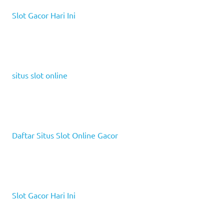
Slot Gacor Hari Ini
situs slot online
Daftar Situs Slot Online Gacor
Slot Gacor Hari Ini