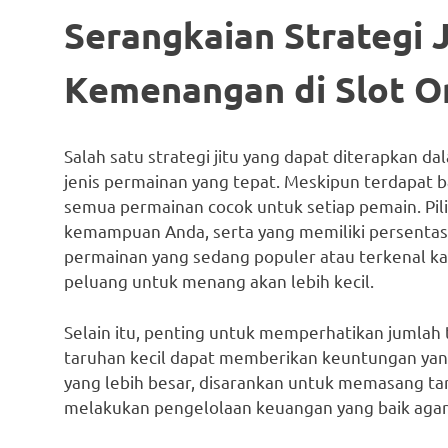
Serangkaian Strategi 
Kemenangan di Slot O
Salah satu strategi jitu yang dapat diterapkan d
jenis permainan yang tepat. Meskipun terdapat b
semua permainan cocok untuk setiap pemain. Pil
kemampuan Anda, serta yang memiliki persentase 
permainan yang sedang populer atau terkenal ka
peluang untuk menang akan lebih kecil.
Selain itu, penting untuk memperhatikan jumlah
taruhan kecil dapat memberikan keuntungan yan
yang lebih besar, disarankan untuk memasang tar
melakukan pengelolaan keuangan yang baik agar 