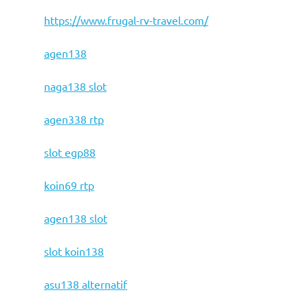
https://www.frugal-rv-travel.com/
agen138
naga138 slot
agen338 rtp
slot egp88
koin69 rtp
agen138 slot
slot koin138
asu138 alternatif