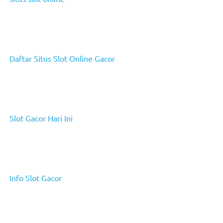
Daftar Situs Slot Online Gacor
Slot Gacor Hari Ini
Info Slot Gacor