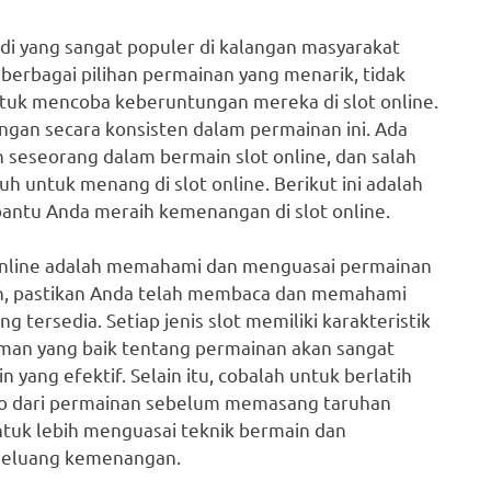
udi yang sangat populer di kalangan masyarakat
erbagai pilihan permainan yang menarik, tidak
ntuk mencoba keberuntungan mereka di slot online.
gan secara konsisten dalam permainan ini. Ada
seseorang dalam bermain slot online, dan salah
 untuk menang di slot online. Berikut ini adalah
mbantu Anda meraih kemenangan di slot online.
 online adalah memahami dan menguasai permainan
n, pastikan Anda telah membaca dan memahami
ng tersedia. Setiap jenis slot memiliki karakteristik
an yang baik tentang permainan akan sangat
ang efektif. Selain itu, cobalah untuk berlatih
o dari permainan sebelum memasang taruhan
ntuk lebih menguasai teknik bermain dan
peluang kemenangan.