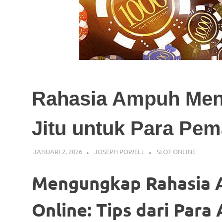
Rahasia Ampuh Mena
Jitu untuk Para Pem
JANUARI 2, 2026
JOSEPH POWELL
SLOT ONLINE
Mengungkap Rahasia 
Online: Tips dari Para 