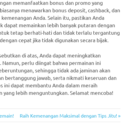
 dengan memanfaatkan bonus dan promo yang
us biasanya menawarkan bonus deposit, cashback, dan
kemenangan Anda. Selain itu, pastikan Anda
tuk dapat memainkan lebih banyak putaran dengan
ntuk tetap berhati-hati dan tidak terlalu tergantung
dengan cepat jika tidak digunakan secara bijak.
isebutkan di atas, Anda dapat meningkatkan
. Namun, perlu diingat bahwa permainan ini
eberuntungan, sehingga tidak ada jaminan akan
an bertanggung jawab, serta nikmati keseruan dan
ips ini dapat membantu Anda dalam meraih
 yang lebih menguntungkan. Selamat mencoba!
Next
Pemain!
Raih Kemenangan Maksimal dengan Tips Jitu!
Post: