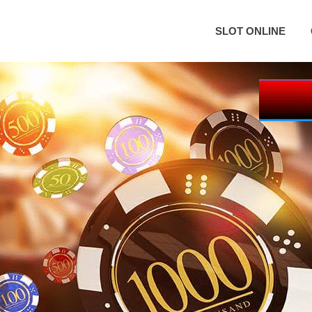
SLOT ONLINE