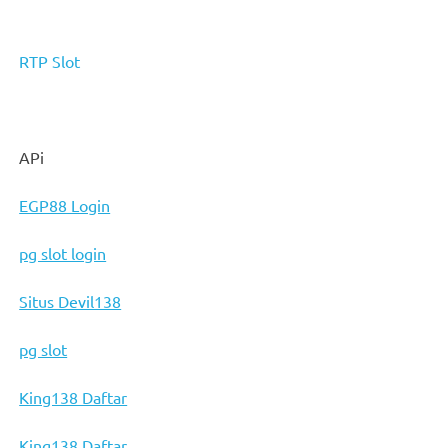
RTP Slot
APi
EGP88 Login
pg slot login
Situs Devil138
pg slot
King138 Daftar
King138 Daftar