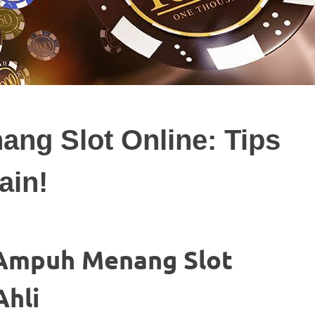
ng Slot Online: Tips
ain!
Ampuh Menang Slot
Ahli