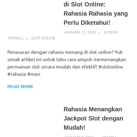
di Slot Online:
Rahasia Rahasia yang
Perlu Diketahui!
JANUARI 11, 2026
JOSEPH
POWELL
SLOT ONLINE
Penasaran dengan rahasia menang di slot online? Yuk
simak artikel ini untuk tahu cara ampuh memenangkan
permainan slot secara mudah dan efektif! #slotonline
#rahasia #men
READ MORE
Rahasia Menangkan
Jackpot Slot dengan
Mudah!