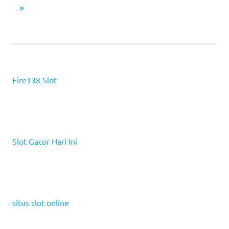
pos
NEXT
»
POSTS
Fire138 Slot
Slot Gacor Hari Ini
situs slot online