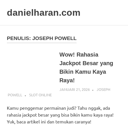
Skip
to
danielharan.com
MENU
content
danielharan.com
PENULIS:
JOSEPH POWELL
Wow! Rahasia
Jackpot Besar yang
Bikin Kamu Kaya
Raya!
JANUARI 21, 2026
JOSEPH
POWELL
SLOT ONLINE
Kamu penggemar permainan judi? Tahu nggak, ada
rahasia jackpot besar yang bisa bikin kamu kaya raya!
Yuk, baca artikel ini dan temukan caranya!