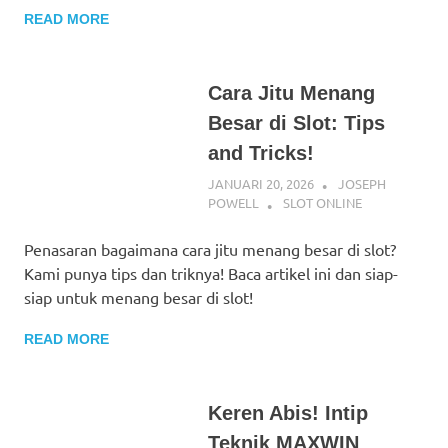
READ MORE
Cara Jitu Menang
Besar di Slot: Tips
and Tricks!
JANUARI 20, 2026
JOSEPH
POWELL
SLOT ONLINE
Penasaran bagaimana cara jitu menang besar di slot?
Kami punya tips dan triknya! Baca artikel ini dan siap-
siap untuk menang besar di slot!
READ MORE
Keren Abis! Intip
Teknik MAXWIN