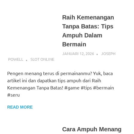
Raih Kemenangan
Tanpa Batas: Tips
Ampuh Dalam
Bermain
JANUARI 12, 2026
JOSEPH
POWELL
SLOT ONLINE
Pengen menang terus di permainanmu? Yuk, baca
artikel ini dan dapatkan tips ampuh dari Raih
Kemenangan Tanpa Batas! #game #tips #bermain
#seru
READ MORE
Cara Ampuh Menang