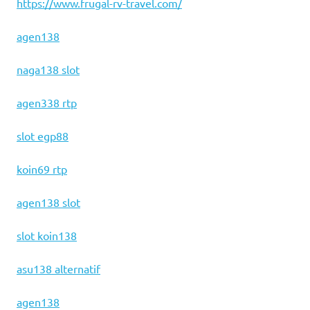
https://www.frugal-rv-travel.com/
agen138
naga138 slot
agen338 rtp
slot egp88
koin69 rtp
agen138 slot
slot koin138
asu138 alternatif
agen138