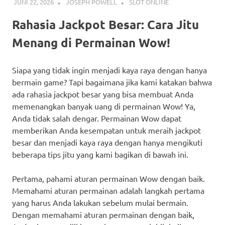
JUNI 22, 2026
JOSEPH POWELL
SLOT ONLINE
Rahasia Jackpot Besar: Cara Jitu
Menang di Permainan Wow!
Siapa yang tidak ingin menjadi kaya raya dengan hanya
bermain game? Tapi bagaimana jika kami katakan bahwa
ada rahasia jackpot besar yang bisa membuat Anda
memenangkan banyak uang di permainan Wow! Ya,
Anda tidak salah dengar. Permainan Wow dapat
memberikan Anda kesempatan untuk meraih jackpot
besar dan menjadi kaya raya dengan hanya mengikuti
beberapa tips jitu yang kami bagikan di bawah ini.
Pertama, pahami aturan permainan Wow dengan baik.
Memahami aturan permainan adalah langkah pertama
yang harus Anda lakukan sebelum mulai bermain.
Dengan memahami aturan permainan dengan baik,