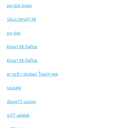
pg slot login
Situs Devil138
pg slot
King138 Daftar
King138 Daftar
ทางเข้า sbobet ใหม่ล่าสุด
บอลสด
dong77 casino
w77 adalah