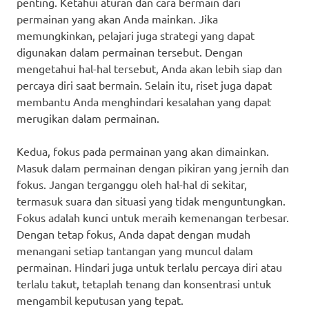
penting. Ketahui aturan dan cara bermain dari
permainan yang akan Anda mainkan. Jika
memungkinkan, pelajari juga strategi yang dapat
digunakan dalam permainan tersebut. Dengan
mengetahui hal-hal tersebut, Anda akan lebih siap dan
percaya diri saat bermain. Selain itu, riset juga dapat
membantu Anda menghindari kesalahan yang dapat
merugikan dalam permainan.
Kedua, fokus pada permainan yang akan dimainkan.
Masuk dalam permainan dengan pikiran yang jernih dan
fokus. Jangan terganggu oleh hal-hal di sekitar,
termasuk suara dan situasi yang tidak menguntungkan.
Fokus adalah kunci untuk meraih kemenangan terbesar.
Dengan tetap fokus, Anda dapat dengan mudah
menangani setiap tantangan yang muncul dalam
permainan. Hindari juga untuk terlalu percaya diri atau
terlalu takut, tetaplah tenang dan konsentrasi untuk
mengambil keputusan yang tepat.