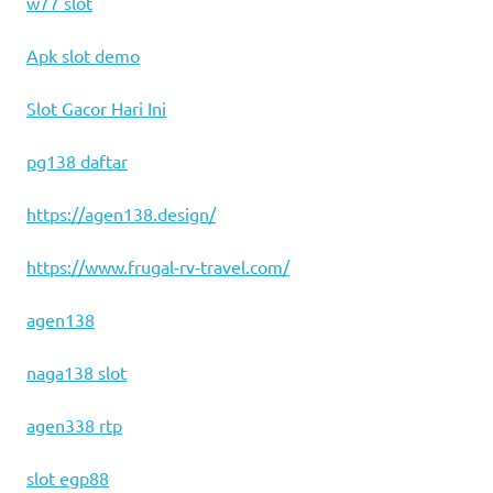
w77 slot
Apk slot demo
Slot Gacor Hari Ini
pg138 daftar
https://agen138.design/
https://www.frugal-rv-travel.com/
agen138
naga138 slot
agen338 rtp
slot egp88