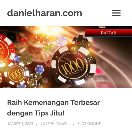
Skip
to
danielharan.com
MENU
content
danielharan.com
Raih Kemenangan Terbesar
dengan Tips Jitu!
MARET 5, 2025
JOSEPH POWELL
SLOT ONLINE