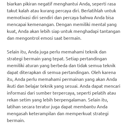
biarkan pikiran negatif menghantui Anda, seperti rasa
takut kalah atau kurang percaya diri. Berlatihlah untuk
memotivasi diri sendiri dan percaya bahwa Anda bisa
mencapai kemenangan. Dengan memiliki mental yang
kuat, Anda akan lebih siap untuk menghadapi tantangan
dan mengontrol emosi saat bermain.
Selain itu, Anda juga perlu memahami teknik dan
strategi bermain yang tepat. Setiap pertandingan
memiliki aturan yang berbeda dan tidak semua teknik
dapat diterapkan di semua pertandingan. Oleh karena
itu, Anda perlu memahami permainan yang akan Anda
ikuti dan belajar teknik yang sesuai. Anda dapat mencari
informasi dari sumber terpercaya, seperti pelatih atau
rekan setim yang lebih berpengalaman. Selain itu,
latihan secara teratur juga dapat membantu Anda
mengasah keterampilan dan memperkuat strategi
bermain.