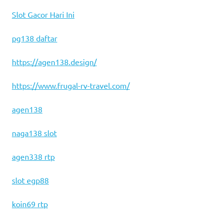
Slot Gacor Hari Ini
pg138 daftar
https://agen138.design/
https://www.frugal-rv-travel.com/
agen138
naga138 slot
agen338 rtp
slot egp88
koin69 rtp