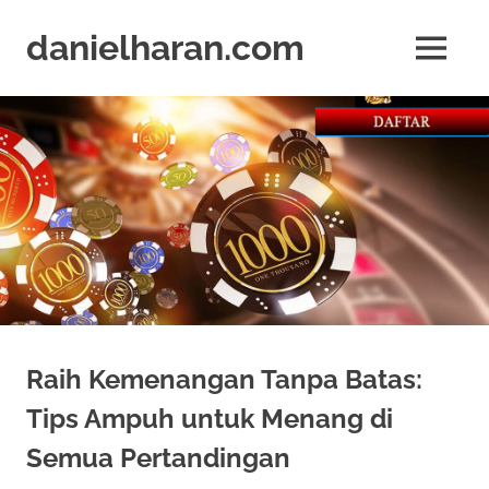
Skip
to
danielharan.com
MENU
content
danielharan.com
Raih Kemenangan Tanpa Batas:
Tips Ampuh untuk Menang di
Semua Pertandingan