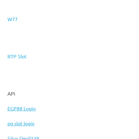
W77
RTP Slot
APi
EGP88 Login
pg slot login
Situs Devil138