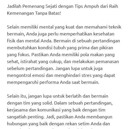
Jadilah Pemenang Sejati dengan Tips Ampuh dari Raih
Kemenangan Tanpa Batas!
Selain memiliki mental yang kuat dan memahami teknik
bermain, Anda juga perlu memperhatikan kesehatan
fisik dan mental Anda. Bermain di sebuah pertandingan
membutuhkan kondisi tubuh yang prima dan pikiran
yang fokus. Pastikan Anda memiliki pola makan yang
sehat, istirahat yang cukup, dan melakukan pemanasan
sebelum pertandingan. Jangan lupa untuk juga
mengontrol emosi dan menghindari stres yang dapat
mempengaruhi performa Anda saat bermain.
Selain itu, jangan lupa untuk berlatih dan bermain
dengan tim yang solid. Dalam sebuah pertandingan,
kerjasama dan komunikasi yang baik dengan tim
sangatlah penting. Jadi, pastikan Anda membangun
hubungan yang baik dengan rekan setim Anda dan