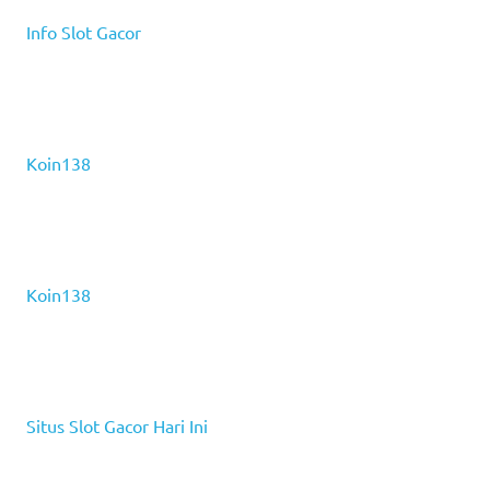
Info Slot Gacor
Koin138
Koin138
Situs Slot Gacor Hari Ini