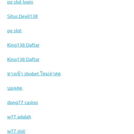
pg slot login
Situs Devil138
pg slot
King138 Daftar
King138 Daftar
ทางเข้า sbobet ใหม่ล่าสุด
บอลสด
dong77 casino
w77 adalah
w77 slot