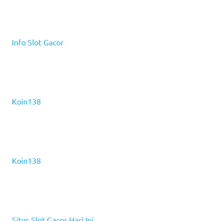
Info Slot Gacor
Koin138
Koin138
Situs Slot Gacor Hari Ini