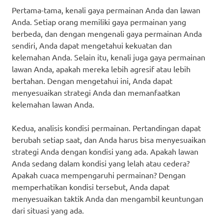
Pertama-tama, kenali gaya permainan Anda dan lawan
Anda. Setiap orang memiliki gaya permainan yang
berbeda, dan dengan mengenali gaya permainan Anda
sendiri, Anda dapat mengetahui kekuatan dan
kelemahan Anda. Selain itu, kenali juga gaya permainan
lawan Anda, apakah mereka lebih agresif atau lebih
bertahan. Dengan mengetahui ini, Anda dapat
menyesuaikan strategi Anda dan memanfaatkan
kelemahan lawan Anda.
Kedua, analisis kondisi permainan. Pertandingan dapat
berubah setiap saat, dan Anda harus bisa menyesuaikan
strategi Anda dengan kondisi yang ada. Apakah lawan
Anda sedang dalam kondisi yang lelah atau cedera?
Apakah cuaca mempengaruhi permainan? Dengan
memperhatikan kondisi tersebut, Anda dapat
menyesuaikan taktik Anda dan mengambil keuntungan
dari situasi yang ada.