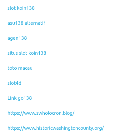
slot koin138
asu138 alternatif
agen138
situs slot koin138
toto macau
slot4d
Link go138
https://www.swholocron.blog/
https://www.historicwashingtoncounty.org/