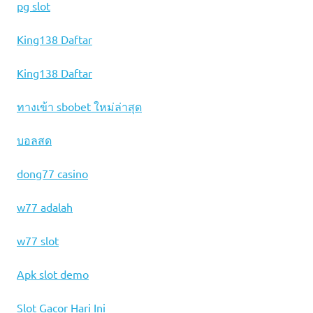
pg slot
King138 Daftar
King138 Daftar
ทางเข้า sbobet ใหม่ล่าสุด
บอลสด
dong77 casino
w77 adalah
w77 slot
Apk slot demo
Slot Gacor Hari Ini