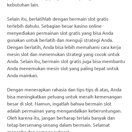
kebutuhan lain.
Selain itu, berlatihlah dengan bermain slot gratis
terlebih dahulu. Sebagian besar kasino online
menyediakan permainan slot gratis yang bisa Anda
gunakan untuk berlatih dan menguji strategi Anda.
Dengan berlatih, Anda bisa lebih memahami cara kerja
mesin slot dan menemukan strategi yang cocok untuk
Anda. Selain itu, bermain slot gratis juga bisa membantu
Anda menemukan mesin slot yang paling tepat untuk
Anda mainkan.
Dengan menerapkan rahasia dan tips-tips di atas, Anda
bisa meningkatkan peluang untuk meraih kemenangan
besar di slot. Namun, ingatlah bahwa bermain slot
adalah permainan yang mengandalkan keberuntungan.
Oleh karena itu, jangan berharap terlalu banyak dan
tetap bersenang-senang dalam bermain. Selamat
mencoba dan semoga sukses!