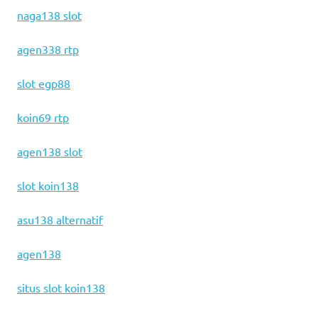
naga138 slot
agen338 rtp
slot egp88
koin69 rtp
agen138 slot
slot koin138
asu138 alternatif
agen138
situs slot koin138