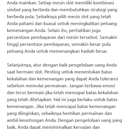
Anda mainkan. Setiap mesin slot memiliki kombinasi
simbol yang berbeda dan membutuhkan strategi yang
berbeda pula. Sebaiknya pilih mesin slot yang telah
Anda pahami dan kuasai untuk meningkatkan peluang
kemenangan Anda. Selain itu, perhatikan juga
persentase pembayaran dari mesin tersebut. Semakin
tinggi persentase pembayaran, semakin besar pula
peluang Anda untuk memenangkan hadiah besar.
Selanjutnya, atur dengan baik pengelolaan uang Anda
saat bermain slot. Penting untuk menentukan batas
kekalahan dan kemenangan yang dapat Anda toleransi
sebelum memulai permainan. Jangan terbawa emosi
dan terus bermain jika telah mencapai batas kekalahan
yang telah ditetapkan. Hal ini juga berlaku untuk batas
kemenangan. Jika telah mencapai batas kemenangan
yang diinginkan, sebaiknya hentikan permainan dan
ambil keuntungan Anda. Dengan pengelolaan uang yang
baik, Anda dapat meminimalkan kerugian dan