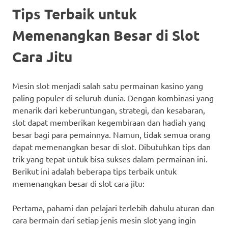
Tips Terbaik untuk
Memenangkan Besar di Slot
Cara Jitu
Mesin slot menjadi salah satu permainan kasino yang
paling populer di seluruh dunia. Dengan kombinasi yang
menarik dari keberuntungan, strategi, dan kesabaran,
slot dapat memberikan kegembiraan dan hadiah yang
besar bagi para pemainnya. Namun, tidak semua orang
dapat memenangkan besar di slot. Dibutuhkan tips dan
trik yang tepat untuk bisa sukses dalam permainan ini.
Berikut ini adalah beberapa tips terbaik untuk
memenangkan besar di slot cara jitu:
Pertama, pahami dan pelajari terlebih dahulu aturan dan
cara bermain dari setiap jenis mesin slot yang ingin