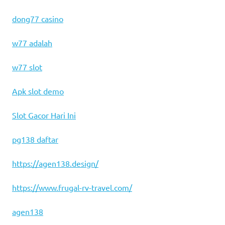
dong77 casino
w77 adalah
w77 slot
Apk slot demo
Slot Gacor Hari Ini
pg138 daftar
https://agen138.design/
https://www.frugal-rv-travel.com/
agen138