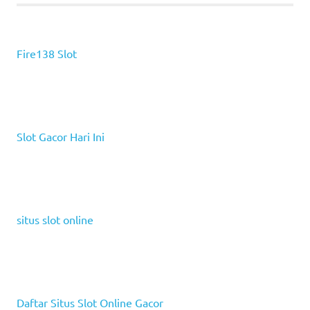
Fire138 Slot
Slot Gacor Hari Ini
situs slot online
Daftar Situs Slot Online Gacor