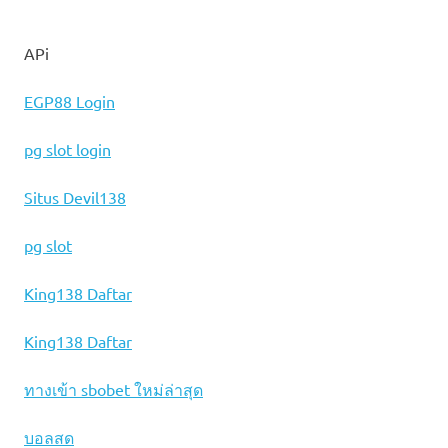
APi
EGP88 Login
pg slot login
Situs Devil138
pg slot
King138 Daftar
King138 Daftar
ทางเข้า sbobet ใหม่ล่าสุด
บอลสด