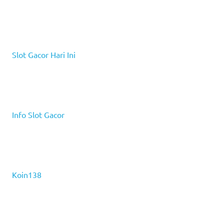
Slot Gacor Hari Ini
Info Slot Gacor
Koin138