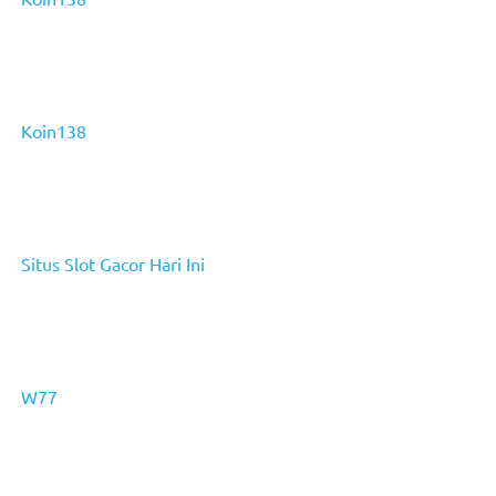
Koin138
Situs Slot Gacor Hari Ini
W77